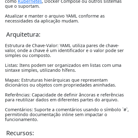
como
Kubernetes
, Docker Compose ou outros sistemas
que o suportam.
Atualizar e manter o arquivo YAML conforme as
necessidades da aplicação mudam.
Arquitetura:
Estrutura de Chave-Valor: YAML utiliza pares de chave-
valor, onde a chave é um identificador e o valor pode ser
simples ou composto.
Listas: Itens podem ser organizados em listas com uma
sintaxe simples, utilizando hífens.
Mapas: Estruturas hierárquicas que representam
dicionários ou objetos com propriedades aninhadas.
Referências: Capacidade de definir âncoras e referências
para reutilizar dados em diferentes partes do arquivo.
Comentários: Suporte a comentários usando o símbolo `#`,
permitindo documentação inline sem impactar o
funcionamento.
Recursos: