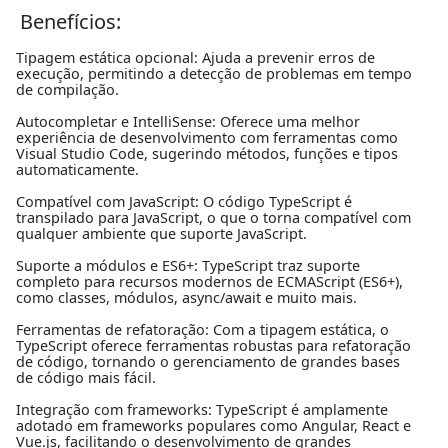
Benefícios:
Tipagem estática opcional: Ajuda a prevenir erros de
execução, permitindo a detecção de problemas em tempo
de compilação.
Autocompletar e IntelliSense: Oferece uma melhor
experiência de desenvolvimento com ferramentas como
Visual Studio Code, sugerindo métodos, funções e tipos
automaticamente.
Compatível com JavaScript: O código TypeScript é
transpilado para JavaScript, o que o torna compatível com
qualquer ambiente que suporte JavaScript.
Suporte a módulos e ES6+: TypeScript traz suporte
completo para recursos modernos de ECMAScript (ES6+),
como classes, módulos, async/await e muito mais.
Ferramentas de refatoração: Com a tipagem estática, o
TypeScript oferece ferramentas robustas para refatoração
de código, tornando o gerenciamento de grandes bases
de código mais fácil.
Integração com frameworks: TypeScript é amplamente
adotado em frameworks populares como Angular, React e
Vue.js, facilitando o desenvolvimento de grandes