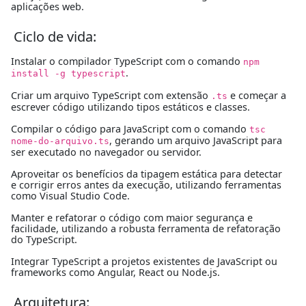
aplicações web.
Ciclo de vida:
Instalar o compilador TypeScript com o comando
npm
.
install -g typescript
Criar um arquivo TypeScript com extensão
e começar a
.ts
escrever código utilizando tipos estáticos e classes.
Compilar o código para JavaScript com o comando
tsc
, gerando um arquivo JavaScript para
nome-do-arquivo.ts
ser executado no navegador ou servidor.
Aproveitar os benefícios da tipagem estática para detectar
e corrigir erros antes da execução, utilizando ferramentas
como Visual Studio Code.
Manter e refatorar o código com maior segurança e
facilidade, utilizando a robusta ferramenta de refatoração
do TypeScript.
Integrar TypeScript a projetos existentes de JavaScript ou
frameworks como Angular, React ou Node.js.
Arquitetura: